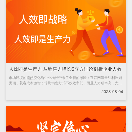
人效即是生产力 从销售力增长S立方理论剖析企业人效
市场环境的剧烈变化给企业增长带来了全新的考验：互联网流量红利逐渐
提升
见顶，获客成本激增；传统销售方式不仅效率低，而且人力成本高，尤其
是疫情防控造成的人员闲置进一步加重企业经营
2023-08-04