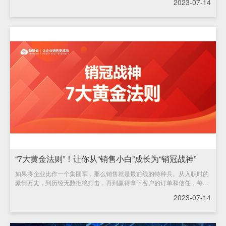
2023-07-14
“7大黄金法则”！让你从“销售小白”成长为“销冠战神”
如果将企业比作一个集团军，那么销售就是最前线的特种兵。从入职时的
豪情万丈，到历经无数拒绝打击，再到赢得拿下客户的订单和信任，每一
个
2023-07-14