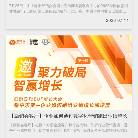
7月26日，由上海市经信委会同上海市商务委联合主办的2022全国信息消
费新
费城市行(上海站)暨上海信息消费节正式开幕。本届信息消费节以城市新
纪
2023-07-14
【励销会客厅】企业如何通过数字化营销跑出业绩增长
【励销会客厅】栏目：对话企业客户和行业大咖，剖析行业营销困境，直
加速
击企业成交痛点，探寻覆盖找客--筛客--管客--私域运营全流程智能营销服