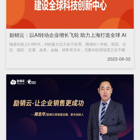
励销云：以AI转动企业增长飞轮 助力上海打造全球 AI
随着AI进入2 0时代，AI的最大活力在于应用。围绕AI＋学校、医院、社
高地
区、园区、交通、政务、金融、销售等方向，无数AI应用场景正在不断落
地，帮助各行各业数字化升级。
2023-08-02