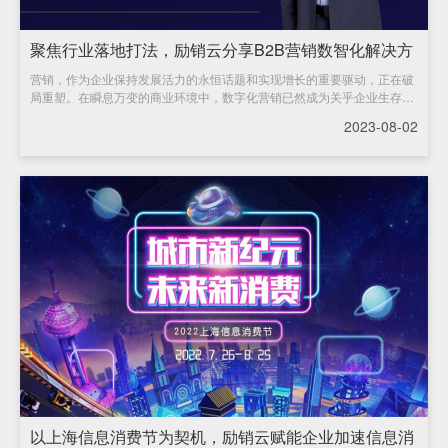
聚焦行业落地打法，励销云分享B2B营销数智化解决方
营销，作为企业保持发展活力的永恒话题和实现增长的重要驱动，正在破
案
局重塑。在瞬息万变的商业环境中，数字化营销已然成为关乎企业生存和
发展的重要抓手。面对市场痛点和机遇，探寻数
2023-08-02
以上海信息消费节为契机，励销云赋能企业加速信息消