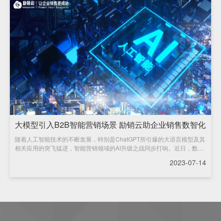
大模型引入B2B智能营销场景 励销云助企业销售数智化
随着人工智能技术的不断发展，特别是ChatGPT所引爆的大语言模型及其
升级
相关应用的突飞猛进，智能营销领域的AI升级之战同步打响。近日，数智
化
2023-07-14